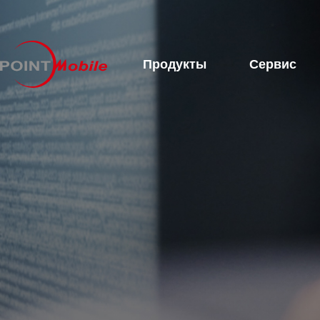
Продукты
Сервис
Связаться с нами
Онлайн‑запрос