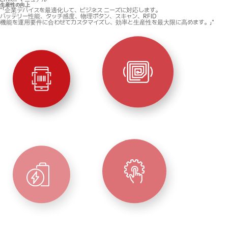
生産性の向上
"「企業デバイスを最適化して、ビジネス ニーズに対応します。
バッテリー性能、タッチ感度、物理ボタン、スキャン、RFID
機能を運用要件に合わせてカスタマイズし、効率と生産性を最大限に高めます。」"