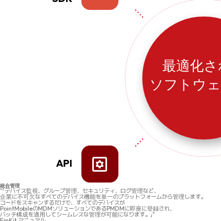
最適化さ
ソフトウェ
API
統合管理
"「デバイス監視、グループ管理、セキュリティ、ログ管理など、
企業に不可欠なすべてのデバイス機能を単一のプラットフォームから管理します。
コードをスキャンするだけで、すべてのデバイスが
PointMobileのMDMソリューションであるPMDMに即座に登録され、
バッチ構成を適用してシームレスな管理が可能になります。」"
EmKit マニュアル