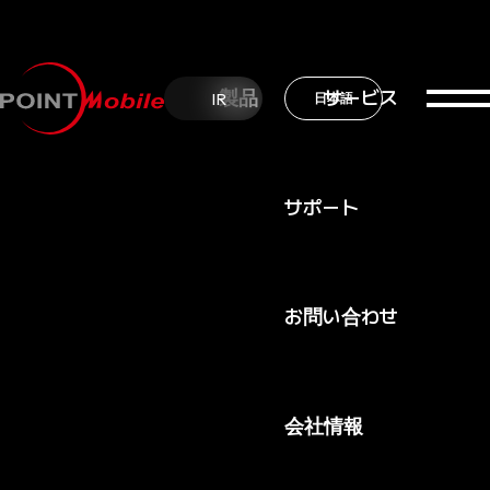
製品
サービス
IR
日本語
サポート
お問い合わせ
サービス
EmKit
会社情報